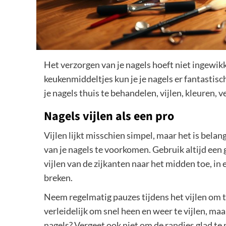
Het verzorgen van je nagels hoeft niet ingewikke
keukenmiddeltjes kun je je nagels er fantastisch
je nagels thuis te behandelen, vijlen, kleuren, 
Nagels vijlen als een pro
Vijlen lijkt misschien simpel, maar het is bela
van je nagels te voorkomen. Gebruik altijd een gl
vijlen van de zijkanten naar het midden toe, in 
breken.
Neem regelmatig pauzes tijdens het vijlen om t
verleidelijk om snel heen en weer te vijlen, ma
nagels? Vergeet ook niet om de randjes glad te 