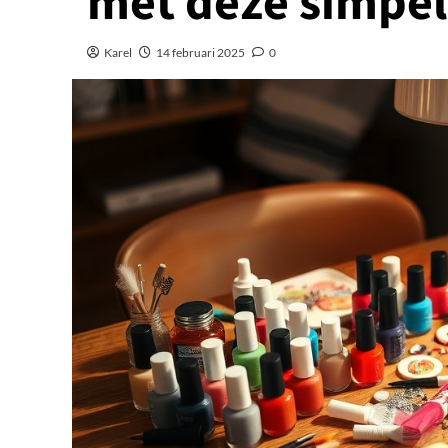
met deze simpel
Karel
14 februari 2025
0