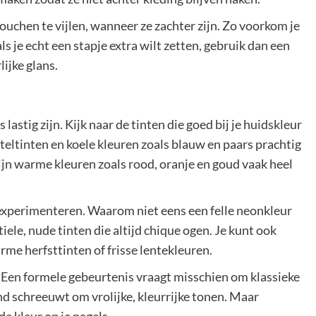
douchen te vijlen, wanneer ze zachter zijn. Zo voorkom je
als je echt een stapje extra wilt zetten, gebruik dan een
lijke glans.
lastig zijn. Kijk naar de tinten die goed bij je huidskleur
teltinten en koele kleuren zoals blauw en paars prachtig
jn warme kleuren zoals rood, oranje en goud vaak heel
 experimenteren. Waarom niet eens een felle neonkleur
ele, nude tinten die altijd chique ogen. Je kunt ook
me herfsttinten of frisse lentekleuren.
. Een formele gebeurtenis vraagt misschien om klassieke
nd schreeuwt om vrolijke, kleurrijke tonen. Maar