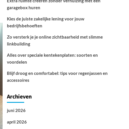
Extra ruimte creëren zonder verhuizing met een
garagebox huren
Kies de juiste zakelijke lening voor jouw
bedrijfsbehoeften
Zo versterk je je online zichtbaarheid met slimme
linkbuilding
Alles over speciale kentekenplaten: soorten en
voordelen
Blijf droog en comfortabel: tips voor regenjassen en
accessoires
Archieven
juni 2026
april 2026