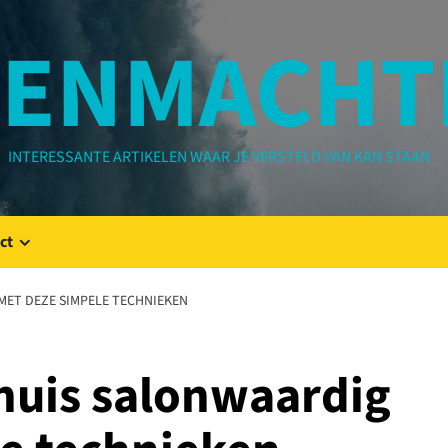
ENMACHT
INTERESSANTE ARTIKELEN WAAR JE VERSTELD VAN KAN STAAN
ct
MET DEZE SIMPELE TECHNIEKEN
thuis salonwaardig