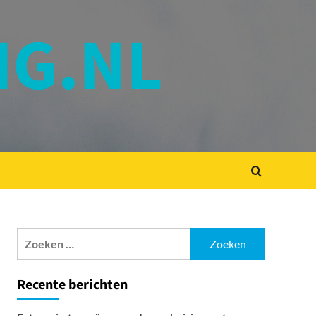
IG.NL
Zoeken
naar:
Recente berichten