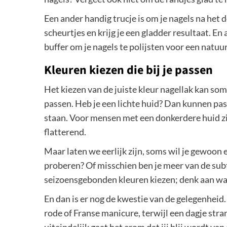
Een ander handig trucje is om je nagels na het 
scheurtjes en krijg je een gladder resultaat. En 
buffer om je nagels te polijsten voor een natuur
Kleuren kiezen die bij je passen
Het kiezen van de juiste kleur nagellak kan soms 
passen. Heb je een lichte huid? Dan kunnen pas
staan. Voor mensen met een donkerdere huid zi
flatterend.
Maar laten we eerlijk zijn, soms wil je gewoon
proberen? Of misschien ben je meer van de subti
seizoensgebonden kleuren kiezen; denk aan war
En dan is er nog de kwestie van de gelegenheid
rode of Franse manicure, terwijl een dagje stra