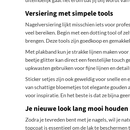
uiteindelijk gaat het erom dat jij blij wordt van 
Versiering met simpele tools
Nagelversiering lijkt misschien iets voor profe
veel bereiken. Begin met een dotting tool of z
brengen. Deze tools zijn goedkoop en gemakkeli
Met plakband kun je strakke lijnen maken voor
beetje glitter kan direct een feestelijke touch
upkwasten gebruiken voor fijne lijnen en detail
Sticker setjes zijn ook geweldig voor snelle en
van schattige bloemetjes tot elegante gouden 
voor inspiratie. En het beste is dat ze bijna g
Je nieuwe look lang mooi houden
Zodra je tevreden bent met je nagels, wil je nat
topcoat is essentieel om de lak te beschermen 