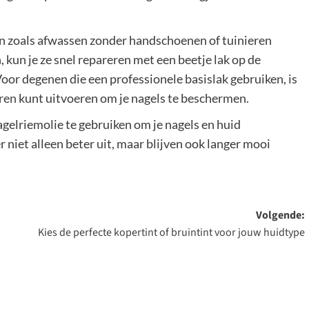
den zoals afwassen zonder handschoenen of tuinieren
 kun je ze snel repareren met een beetje lak op de
oor degenen die een professionele basislak gebruiken, is
eren
kunt uitvoeren om je nagels te beschermen.
gelriemolie te gebruiken om je nagels en huid
 niet alleen beter uit, maar blijven ook langer mooi
Volgende:
Kies de perfecte kopertint of bruintint voor jouw huidtype